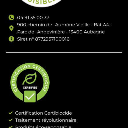
04 91 35 00 37
900 chemin de l'Aumône Vieille - Bât A4 -
Parc de l'Angevinière - 13400 Aubagne
Siret n° 8772957100016
Certification Certibiocide
Traitement révolutionnaire
Produits éco-reponsable