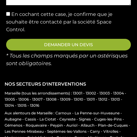
En cochant cette case, je confirme que je
souhaite être contacté par la société Space
Control.
DEMANDER UN DEVIS
* Tous les champs marqués par un astérisques
sont obligatoires.
NOS SECTEURS D'INTERVENTIONS
Marseille (tous les arrondissements) : 13001 - 13002 - 13003 - 13004 -
13005 - 13006 - 13007 - 13008 - 13009 - 13010 - 13011 - 13012 - 13013 -
13014 - 13015 - 13016
Aux alentours de Marseille : Carnoux - La Penne-sur-Huveaune -
Aubagne - Cassis - La Ciotat - Ceyreste - Signes - Cuges-les-Pins -
Gémenos - Roquevaire - Peypin - Auriol - Allauch - Plan-de-Cuques -
Les Pennes-Mirabeau - Septèmes-les-Vallons - Carry - Vitrolles -