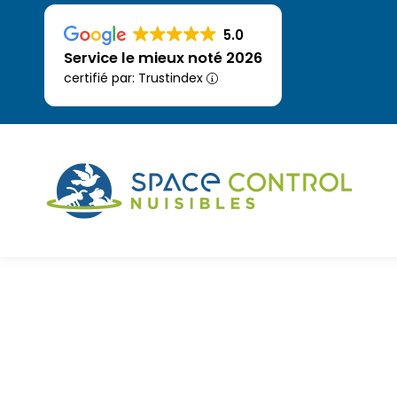
5.0
5.0
Service le mieux noté 2026
Service le mieux noté 2026
certifié par: Trustindex
certifié par: Trustindex