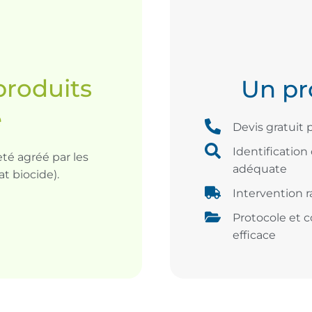
produits
Un pr
e
Devis gratuit 
Identification
té agréé par les
adéquate
at biocide).
Intervention ra
Protocole et c
efficace