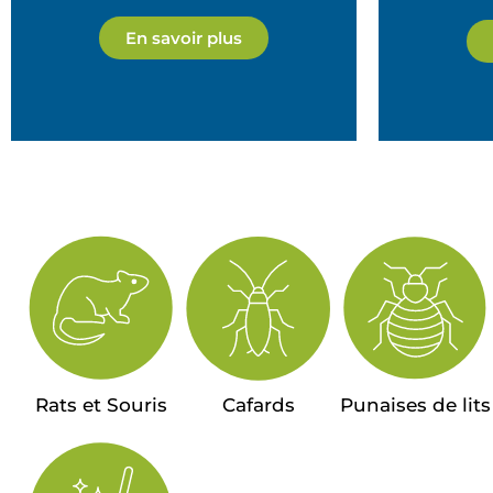
En savoir plus
Rats et Souris
Cafards
Punaises de lits