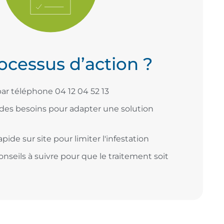
ocessus d’action ?
par téléphone 04 12 04 52 13
 des besoins pour adapter une solution
pide sur site pour limiter l'infestation
onseils à suivre pour que le traitement soit