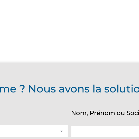
me ? Nous avons la soluti
Nom, Prénom ou Soc