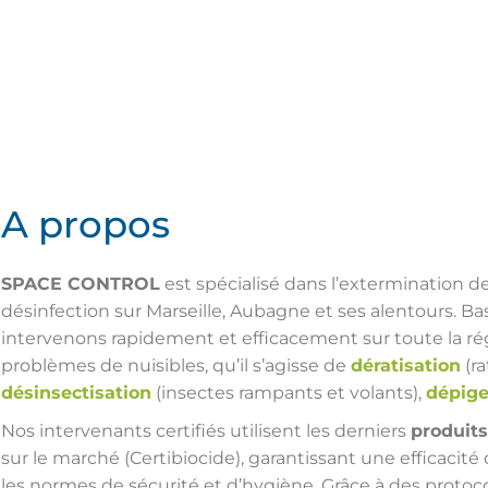
A propos
SPACE CONTROL
est spécialisé dans l’extermination de
désinfection sur Marseille, Aubagne et ses alentours. B
intervenons rapidement et efficacement sur toute la ré
problèmes de nuisibles, qu’il s’agisse de
dératisation
(ra
désinsectisation
(insectes rampants et volants),
dépig
Nos intervenants certifiés utilisent les derniers
produits
sur le marché (Certibiocide), garantissant une efficacit
les normes de sécurité et d’hygiène. Grâce à des protoc