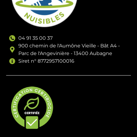
04 91 35 00 37
900 chemin de l'Aumône Vieille - Bât A4 -
Parc de l'Angevinière - 13400 Aubagne
Siret n° 8772957100016