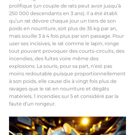
prolifique (un couple de rats peut avoir jusqu’à
250 000 descendants en 3 ans). Il a été établi
qu’un rat dévore chaque jour un tiers de son
poids en nourriture, soit plus de 35 kg par an,
mais souille 3 à 4 fois plus par son passage. Pour
user ses incisives, le rat comme le lapin, ronge
tout pouvant provoquer des courts-circuits, des
incendies, des fuites voire même des
explosions. La souris, pour sa part, n’est pas
moins redoutable puisque proportionnellement
à son poids, elle cause dix à vingt fois plus de
ravages que le rat en nourriture et dégâts
matériels. 1 incendies sur 5 et considéré par la
faute d’un rongeur.