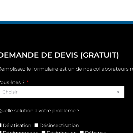
DEMANDE DE DEVIS (GRATUIT)
emplissez le formulaire est un de nos collaborateurs r
Vous êtes ?
uelle solution à votre problème ?
Dératisation
Désinsectisation
Dépigeonnage
Désinfection
Débarras