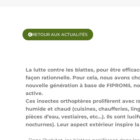
RETOUR AUX ACTUALITÉS
La lutte contre les blattes, pour être effica
façon rationnelle. Pour cela, nous avons cho
nouvelle génération à base de FIPRONIL no
active.
Ces insectes orthoptères prolifèrent avec r
humide et chaud (cuisines, chaufferies, lin
pièces d’eau, vestiaires, etc…). Ils sont luci
nocturnes). Leur aspect extérieur inspire la