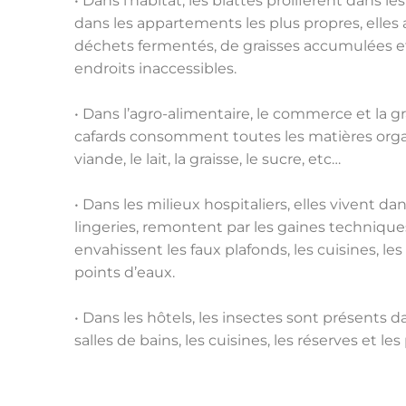
• Dans l’habitat, les blattes prolifèrent dans 
dans les appartements les plus propres, elles a
déchets fermentés, de graisses accumulées et
endroits inaccessibles.
• Dans l’agro-alimentaire, le commerce et la gr
cafards consomment toutes les matières or
viande, le lait, la graisse, le sucre, etc…
• Dans les milieux hospitaliers, elles vivent dan
lingeries, remontent par les gaines techniqu
envahissent les faux plafonds, les cuisines, les 
points d’eaux.
• Dans les hôtels, les insectes sont présents d
salles de bains, les cuisines, les réserves et le