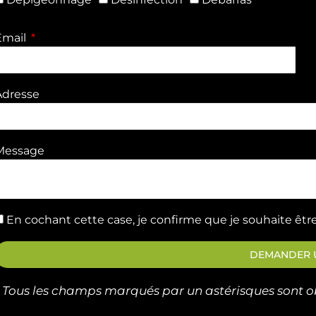
Email
Adresse
Message
En cochant cette case, je confirme que je souhaite être
DEMANDER U
* Tous les champs marqués par un astérisques sont ob