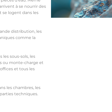
les pièces d’eau. Même
rrivent à se nourrir des
 se logent dans les
ande distribution, les
ganiques comme la
s les sous-sols, les
es ou monte-charge et
offices et tous les
ans les chambres, les
s parties techniques.