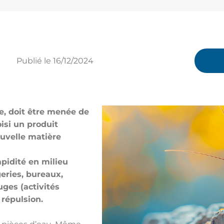
Publié le
16/12/2024
ce, doit être menée de
isi un produit
uvelle matière
apidité en milieu
geries, bureaux,
fuges (activités
 répulsion.