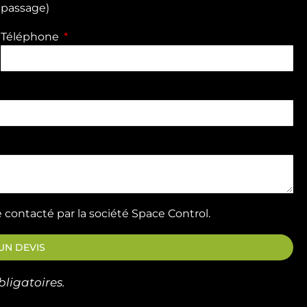
passage)
Téléphone
 contacté par la société Space Control.
N DEVIS
ligatoires.