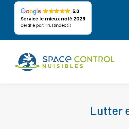
5.0
Service le mieux noté 2026
certifié par: Trustindex
Lutter 